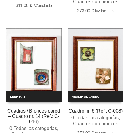
Cuadros con bronces
311.00
€
IVA incluido
273.00
€
IVA incluido
LEER MÁS
AÑADIR AL CARRO
Cuadros / Bronces pared
Cuadro nr. 6 (Ref.: C-008)
– Cuadro nr. 14 (Ref.: C-
0-Todas las categorías
,
016)
Cuadros con bronces
0-Todas las categorías
,
273.00
€
IVA incluido