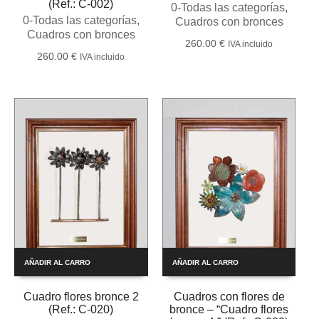
(Ref.: C-002)
0-Todas las categorías
,
0-Todas las categorías
,
Cuadros con bronces
Cuadros con bronces
260.00
€
IVA incluido
260.00
€
IVA incluido
AÑADIR AL CARRO
AÑADIR AL CARRO
Cuadro flores bronce 2
Cuadros con flores de
(Ref.: C-020)
bronce – “Cuadro flores