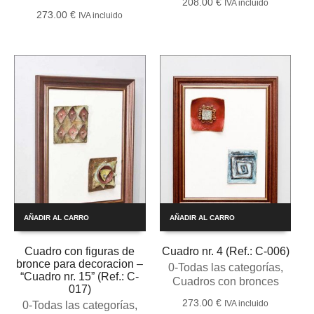
208.00
€
IVA incluido
273.00
€
IVA incluido
AÑADIR AL CARRO
AÑADIR AL CARRO
Cuadro con figuras de
Cuadro nr. 4 (Ref.: C-006)
bronce para decoracion –
0-Todas las categorías
,
“Cuadro nr. 15” (Ref.: C-
Cuadros con bronces
017)
273.00
€
IVA incluido
0-Todas las categorías
,