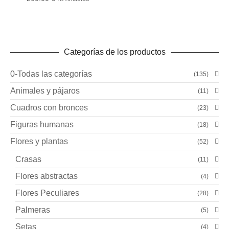
Categorías de los productos
0-Todas las categorías
(135)
Animales y pájaros
(11)
Cuadros con bronces
(23)
Figuras humanas
(18)
Flores y plantas
(52)
Crasas
(11)
Flores abstractas
(4)
Flores Peculiares
(28)
Palmeras
(5)
Setas
(4)