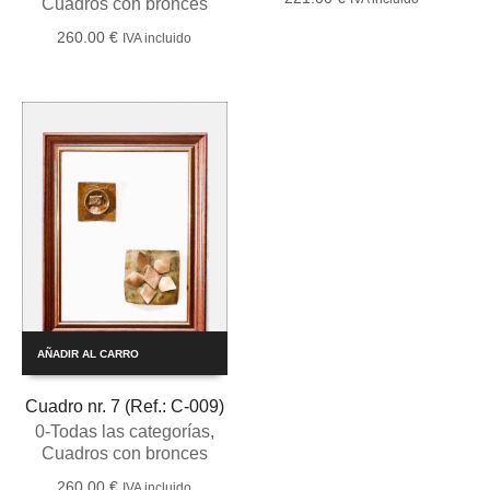
Cuadros con bronces
260.00
€
IVA incluido
AÑADIR AL CARRO
Cuadro nr. 7 (Ref.: C-009)
0-Todas las categorías
,
Cuadros con bronces
260.00
€
IVA incluido