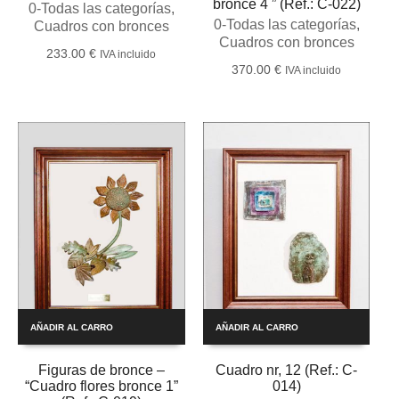
bronce 4 ” (Ref.: C-022)
0-Todas las categorías
,
0-Todas las categorías
,
Cuadros con bronces
Cuadros con bronces
233.00
€
IVA incluido
370.00
€
IVA incluido
AÑADIR AL CARRO
AÑADIR AL CARRO
Figuras de bronce –
Cuadro nr, 12 (Ref.: C-
“Cuadro flores bronce 1”
014)