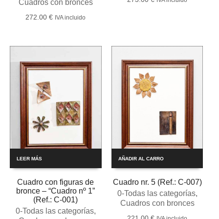
Cuadros con bronces
272.00
€
IVA incluido
LEER MÁS
AÑADIR AL CARRO
Cuadro con figuras de
Cuadro nr. 5 (Ref.: C-007)
bronce – “Cuadro nº 1”
0-Todas las categorías
,
(Ref.: C-001)
Cuadros con bronces
0-Todas las categorías
,
221.00
€
IVA incluido