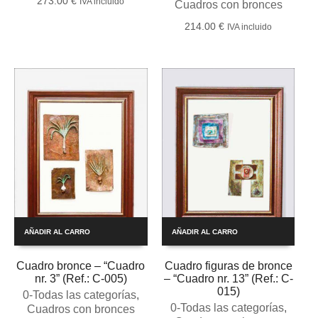
273.00
€
IVA incluido
Cuadros con bronces
214.00
€
IVA incluido
AÑADIR AL CARRO
AÑADIR AL CARRO
Cuadro bronce – “Cuadro
Cuadro figuras de bronce
nr. 3” (Ref.: C-005)
– “Cuadro nr. 13” (Ref.: C-
015)
0-Todas las categorías
,
0-Todas las categorías
,
Cuadros con bronces