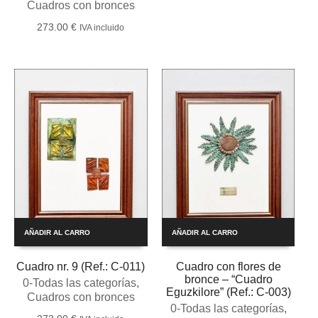
Cuadros con bronces
273.00
€
IVA incluido
AÑADIR AL CARRO
AÑADIR AL CARRO
Cuadro nr. 9 (Ref.: C-011)
Cuadro con flores de
bronce – “Cuadro
0-Todas las categorías
,
Eguzkilore” (Ref.: C-003)
Cuadros con bronces
0-Todas las categorías
,