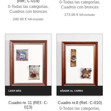
(Ref.: C-019)
0-Todas las categorías
,
0-Todas las categorías
,
Cuadros con bronces
Cuadros con bronces
273.00
€
IVA incluido
240.00
€
IVA incluido
LEER MÁS
AÑADIR AL CARRO
Cuadro nr. 11 (REf.: C-
Cuadro nr.8 (Ref.: C-010)
013)
0-Todas las categorías
,