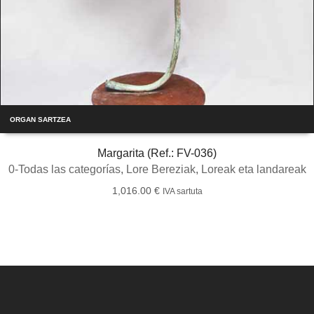
ORGAN SARTZEA
Margarita (Ref.: FV-036)
0-Todas las categorías
,
Lore Bereziak
,
Loreak eta landareak
1,016.00
€
IVA sartuta