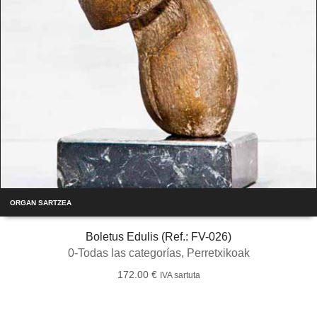
ORGAN SARTZEA
Boletus Edulis (Ref.: FV-026)
0-Todas las categorías
,
Perretxikoak
172.00
€
IVA sartuta