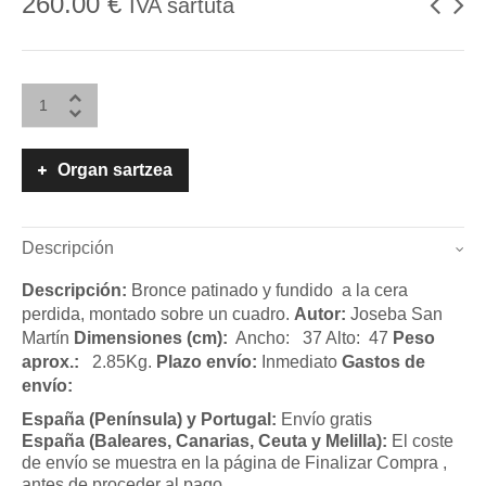
260.00
€
IVA sartuta
Organ sartzea
Descripción
Descripción:
Bronce patinado y fundido a la cera
perdida, montado sobre un cuadro.
Autor:
Joseba San
Martín
Dimensiones (cm):
Ancho: 37 Alto: 47
Peso
aprox.:
2.85Kg.
Plazo envío:
Inmediato
Gastos de
envío:
España (Península) y Portugal:
Envío gratis
España (Baleares, Canarias, Ceuta y Melilla):
El coste
de envío se muestra en la página de Finalizar Compra ,
antes de proceder al pago.