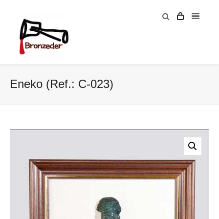
Eneko (Ref.: C-023)