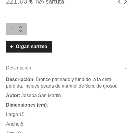
221.00
€
IVA sartuta
Organ sartzea
Descripción
Descripción
: Bronce patinado y fundido a la cera
perdida. Incluye peana de mármol de 3cm. de grosor.
Autor:
Joseba San Martín
Dimensiones (cm)
:
Largo:15
Ancho:5