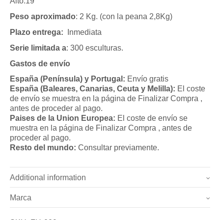
Alto:19
Peso aproximado
: 2 Kg. (con la peana 2,8Kg)
Plazo entrega:
Inmediata
Serie limitada a
: 300 esculturas.
Gastos de envío
España (Península) y Portugal:
Envío gratis
España (Baleares, Canarias, Ceuta y Melilla):
El coste
de envío se muestra en la página de Finalizar Compra ,
antes de proceder al pago.
Paises de la Union Europea:
El coste de envío se
muestra en la página de Finalizar Compra , antes de
proceder al pago.
Resto del mundo:
Consultar previamente.
Additional information
Marca
Pesoa
2.8 kg