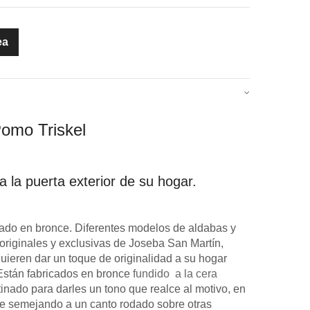
ea
omo Triskel
 la puerta exterior de su hogar.
icado en bronce. Diferentes modelos de aldabas y
originales y exclusivas de Joseba San Martín,
uieren dar un toque de originalidad a su hogar
Están fabricados en bronce
fundido a la cera
inado para darles un tono que realce al motivo, en
ce semejando a un canto rodado sobre otras