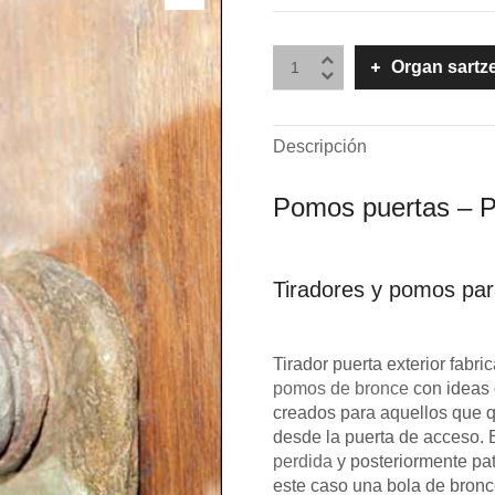
Organ sartz
Descripción
Pomos puertas – P
Tiradores y pomos para
Tirador puerta exterior fabr
pomos de bronce
con ideas 
creados para aquellos que q
desde la puerta de acceso. 
perdida
y posteriormente pat
este caso una bola de bron