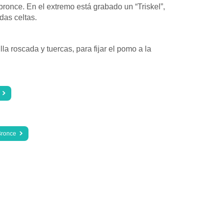
 bronce. En el extremo está grabado un “Triskel”,
das celtas.
illa roscada y tuercas, para fijar el pomo a la
 Bronce