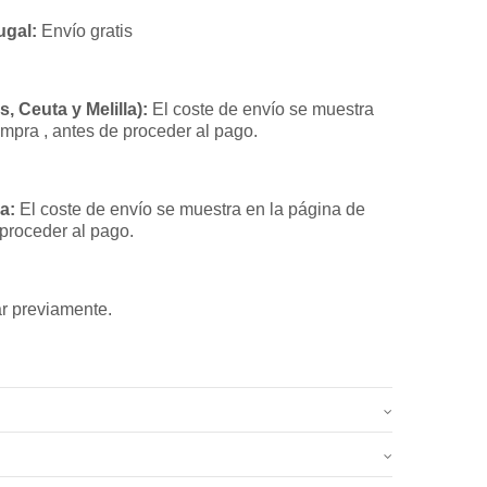
ugal:
Envío gratis
, Ceuta y Melilla):
El coste de envío se muestra
ompra , antes de proceder al pago.
a:
El coste de envío se muestra en la página de
 proceder al pago.
r previamente.
0.6 kg