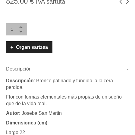
825.00
€
IVA sartuta
Organ sartzea
Descripción
Descripción
: Bronce patinado y fundido a la cera
perdida.
Flor con formas elementales más propias de un sueño
que de la vida real.
Autor:
Joseba San Martín
Dimensiones (cm)
:
Largo:22