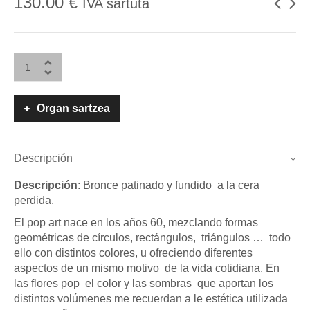
130.00
€
IVA sartuta
Organ sartzea
Descripción
Descripción
: Bronce patinado y fundido a la cera
perdida.
El pop art nace en los años 60, mezclando formas
geométricas de círculos, rectángulos, triángulos … todo
ello con distintos colores, u ofreciendo diferentes
aspectos de un mismo motivo de la vida cotidiana. En
las flores pop el color y las sombras que aportan los
distintos volúmenes me recuerdan a le estética utilizada