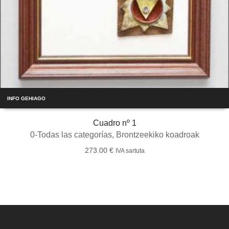
INFO GEHIAGO
Cuadro nº 1
0-Todas las categorías
,
Brontzeekiko koadroak
273.00
€
IVA sartuta