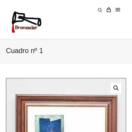
Cuadro nº 1