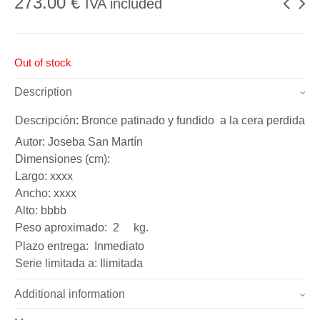
273.00
€
IVA included
Out of stock
Description
Descripción: Bronce patinado y fundido a la cera perdida.
Autor: Joseba San Martín
Dimensiones (cm):
Largo: xxxx
Ancho: xxxx
Alto: bbbb
Peso aproximado: 2 kg.
Plazo entrega: Inmediato
Serie limitada a: Ilimitada
Additional information