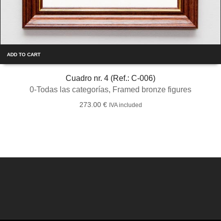
ADD TO CART
Cuadro nr. 4 (Ref.: C-006)
0-Todas las categorías
,
Framed bronze figures
273.00
€
IVA included