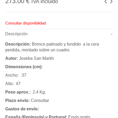
273.00
€
IVA incluido
Consultar disponibilidad
Descripción
Descripción:
Bronce patinado y fundido a la cera
perdida, montado sobre un cuadro.
Autor:
Joseba San Martín
Dimensiones (cm):
Ancho: 37
Alto: 47
Peso aprox.:
2.4 Kg.
Plazo envío:
Consultar
Gastos de envío:
España (Península) y Portugal:
Envío gratis