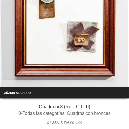
AÑADIR AL CARRO
Cuadro nr.8 (Ref.: C-010)
0-Todas las categorías
,
Cuadros con bronces
273.00
€
IVA incluido