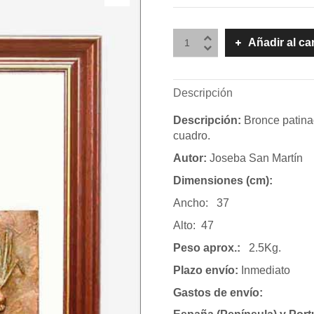
Añadir al ca
Descripción
Descripción:
Bronce patina
cuadro.
Autor:
Joseba San Martín
Dimensiones (cm):
Ancho: 37
Alto: 47
Peso aprox.:
2.5Kg.
Plazo envío:
Inmediato
Gastos de envío: