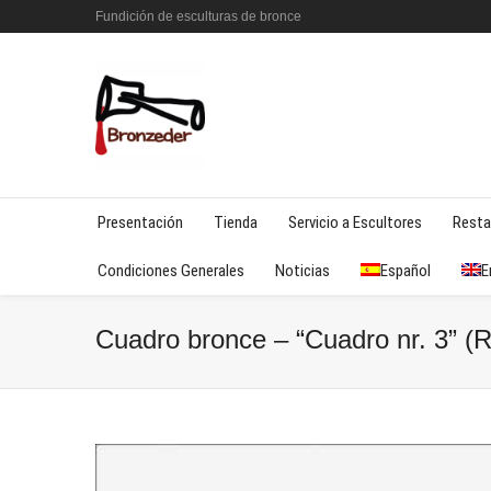
Fundición de esculturas de bronce
Presentación
Tienda
Servicio a Escultores
Resta
Condiciones Generales
Noticias
Español
E
Cuadro bronce – “Cuadro nr. 3” (R