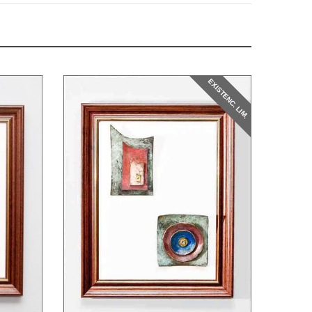
EXISTENC. LIM.