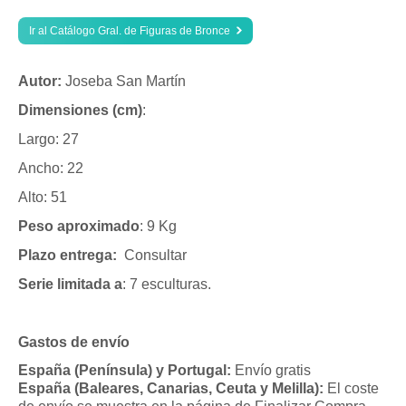
Ir al Catálogo Gral. de Figuras de Bronce
Autor:
Joseba San Martín
Dimensiones (cm)
:
Largo: 27
Ancho: 22
Alto: 51
Peso aproximado
: 9 Kg
Plazo entrega:
Consultar
Serie limitada a
: 7 esculturas.
Gastos de envío
España (Península) y Portugal:
Envío gratis
España (Baleares, Canarias, Ceuta y Melilla):
El coste