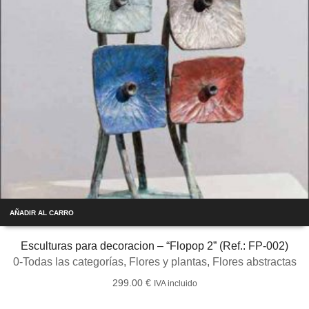
AÑADIR AL CARRO
Esculturas para decoracion – “Flopop 2” (Ref.: FP-002)
0-Todas las categorías
,
Flores y plantas
,
Flores abstractas
299.00
€
IVA incluido