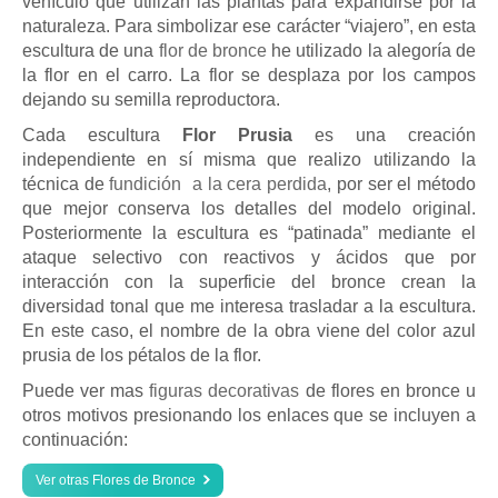
vehículo que utilizan las plantas para expandirse por la
naturaleza. Para simbolizar ese carácter “viajero”, en esta
escultura de una
flor de bronce
he utilizado la alegoría de
la flor en el carro. La flor se desplaza por los campos
dejando su semilla reproductora.
Cada escultura
Flor Prusia
es una creación
independiente en sí misma que realizo utilizando la
técnica de
fundición a la cera perdida
, por ser el método
que mejor conserva los detalles del modelo original.
Posteriormente la escultura es “patinada” mediante el
ataque selectivo con reactivos y ácidos que por
interacción con la superficie del bronce crean la
diversidad tonal que me interesa trasladar a la escultura.
En este caso, el nombre de la obra viene del color azul
prusia de los pétalos de la flor.
Puede ver mas
figuras decorativas
de flores en bronce u
otros motivos presionando los enlaces que se incluyen a
continuación:
Ver otras Flores de Bronce