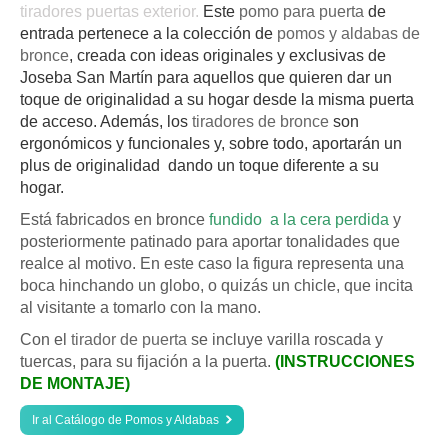
tiradores puertas exterior.
Este
pomo para puerta
de
entrada pertenece a la colección de
pomos y aldabas de
bronce
, creada con ideas originales
y exclusivas de
Joseba San Martín para aquellos que quieren dar un
toque de originalidad a su hogar desde la misma puerta
de acceso. Además, l
os
tiradores de bronce
son
ergonómicos y funcionales y, sobre todo, aportarán un
plus de originalidad dando un toque diferente a su
hogar.
Está fabricados en bronce
fundido a la cera perdida
y
posteriormente patinado para aportar tonalidades que
realce al motivo. En este caso la figura representa una
boca hinchando un globo, o quizás un chicle, que incita
al visitante a tomarlo con la mano.
Con el
tirador de puerta
se incluye varilla roscada y
tuercas, para su fijación a la puerta.
(INSTRUCCIONES
DE MONTAJE)
Ir al Catálogo de Pomos y Aldabas