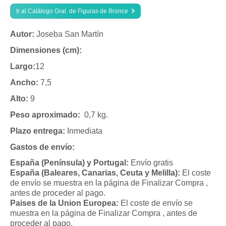
Ir al Catálogo Gral. de Figuras de Bronce
Autor:
Joseba San Martín
Dimensiones (cm):
Largo:
12
Ancho:
7,5
Alto:
9
Peso aproximado:
0,7 kg.
Plazo entrega:
Inmediata
Gastos de envío:
España (Península) y Portugal:
Envío gratis
España (Baleares, Canarias, Ceuta y Melilla):
El coste
de envío se muestra en la página de Finalizar Compra ,
antes de proceder al pago.
Paises de la Union Europea:
El coste de envío se
muestra en la página de Finalizar Compra , antes de
proceder al pago.