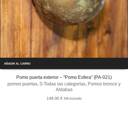
AÑADIR AL CARRO
Pomo puerta exterior – “Pomo Esfera” (PA-021)
pomos puertas
,
0-Todas las categorías
,
Pomos bronce y
Aldabas
148.00
€
IVA incluido