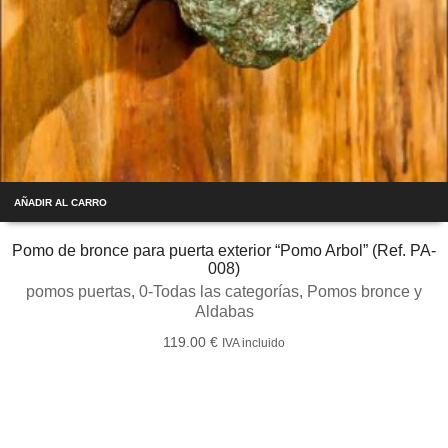
AÑADIR AL CARRO
Pomo de bronce para puerta exterior “Pomo Arbol” (Ref. PA-
008)
pomos puertas
,
0-Todas las categorías
,
Pomos bronce y
Aldabas
119.00
€
IVA incluido