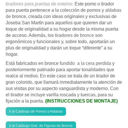
tiradores para puertas de exterior.
Este pomo o tirador
para puerta pertenece a la colección de pomos y
aldabas
de
bronce, creada con ideas originales y exclusivas de
Joseba San Martín para aquellos que quieren dar un
toque de originalidad a su hogar desde la misma puerta
de acceso. Además, los
tiradores de bronce
son
ergonómicos y funcionales y, sobre todo, aportarán un
plus de originalidad y darán un toque “diferente” a su
hogar.
Está fabricados en bronce
fundido a la cera perdida
y
posteriormente patinado para aportar tonalidades que
realce al motivo. En este caso se trata de un tirador de
gran colorido, que llamará inmediatamente la atención de
sus visitas por su aspecto vanguardista y moderno. Con
el tirador se incluye varilla roscada y tuercas, para su
fijación a la puerta.
(INSTRUCCIONES DE MONTAJE)
Ir al Catálogo de Pomos y Aldabas
Ir al Catálogo Gral. de Figuras de Bronce