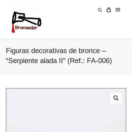
Figuras decorativas de bronce –
“Serpiente alada II” (Ref.: FA-006)