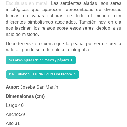
Esculturas en metal
Las serpientes aladas son seres
mitológicos que aparecen representadas de diversas
formas en varias culturas de todo el mundo, con
diferentes simbolismos asociados. También hoy en día
nos fascinan los relatos sobre estos seres, debido a su
halo de misterio.
Debe tenerse en cuenta que la peana, por ser de piedra
natural, puede ser diferente a la fotografía.
Ver otras figuras de animales y pájaros
Ir al Catálogo Gral. de Figuras de Bronce
Autor:
Joseba San Martín
Dimensiones (cm)
:
Largo:40
Ancho:29
Alto:31