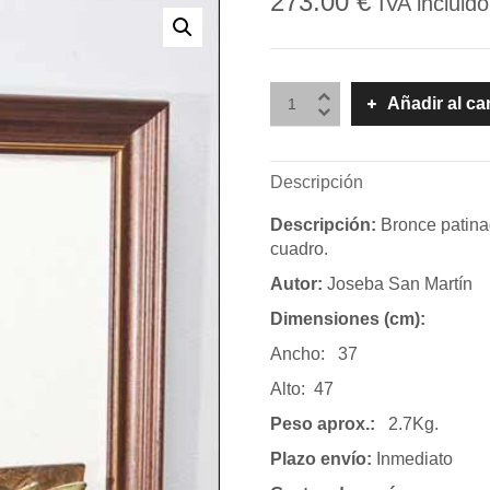
273.00
€
IVA incluido
Añadir al ca
Descripción
Descripción:
Bronce patina
cuadro.
Autor:
Joseba San Martín
Dimensiones (cm):
Ancho: 37
Alto: 47
Peso aprox.:
2.7Kg.
Plazo envío:
Inmediato