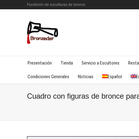
Fundición de esculturas de bronce
Presentación
Tienda
Servicio a Escultores
Resta
Condiciones Generales
Noticias
Español
E
Cuadro con figuras de bronce para