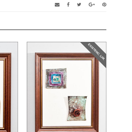
EXISTENC. LIM.